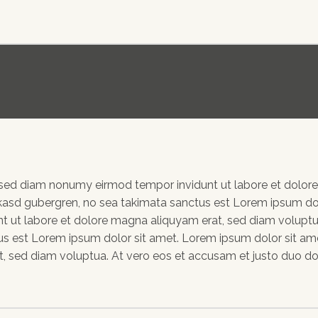
r, sed diam nonumy eirmod tempor invidunt ut labore et dolor
 kasd gubergren, no sea takimata sanctus est Lorem ipsum do
t ut labore et dolore magna aliquyam erat, sed diam voluptu
us est Lorem ipsum dolor sit amet. Lorem ipsum dolor sit am
, sed diam voluptua. At vero eos et accusam et justo duo dol