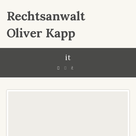
Rechtsanwalt
Oliver Kapp
it
it