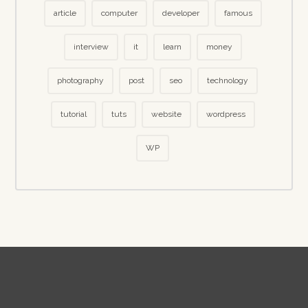
article
computer
developer
famous
interview
it
learn
money
photography
post
seo
technology
tutorial
tuts
website
wordpress
WP